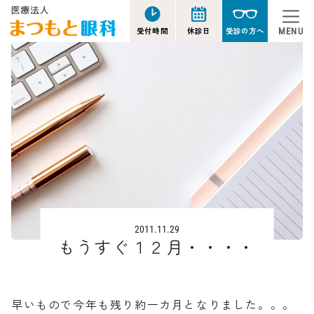
受付時間
休診日
受診の方へ
MENU
2011.11.29
もうすぐ１２月・・・・
早いもので今年も残り約一カ月となりました。。。