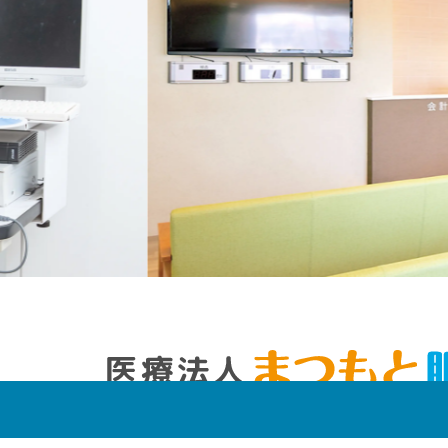
〒750-0046 山口県下関市羽山町4-1