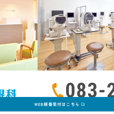
［受付時間 
WEB順番受付はこちら
【自動音声電話】電話をかけ、ガイダンスに従って