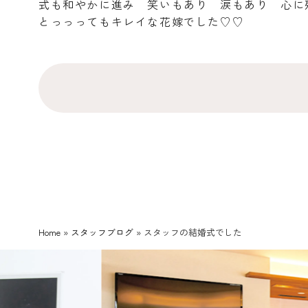
式も和やかに進み 笑いもあり 涙もあり 心に
とっっってもキレイな花嫁でした♡♡
Home
»
スタッフブログ
»
スタッフの結婚式でした