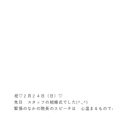
祝♡２月２４日（日）♡
先日 スタッフの結婚式でした(^_^)
緊張のなかの院長のスピーチは 心温まるもので