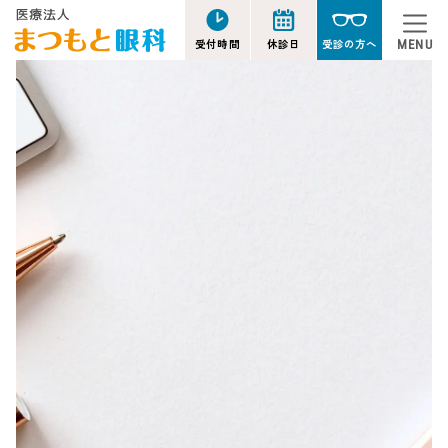
受付時間
休診日
受診の方へ
MENU