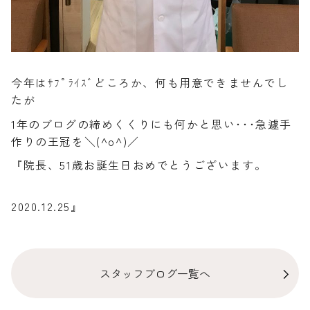
今年はｻﾌﾟﾗｲｽﾞどころか、何も用意できませんでし
たが
1年のブログの締めくくりにも何かと思い･･･急遽手
作りの王冠を＼(^o^)／
『院長、51歳お誕生日おめでとうございます。
2020.12.25』
スタッフブログ一覧へ