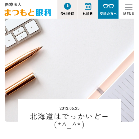
受付時間
休診日
受診の方へ
MENU
2013.06.25
北海道はでっかいどー
（*^_^*）