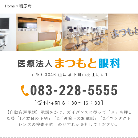
Home
»
糖尿病
〒750-0046 山口県下関市羽山町4-1
［受付時間 8：30〜16：30］
【自動音声電話】電話をかけ、ガイダンスに従って「※」を押し
た後「1／本日の予約」「3／医院へのお電話」「2／コンタクト
レンズの検査予約」のいずれかを押してください。