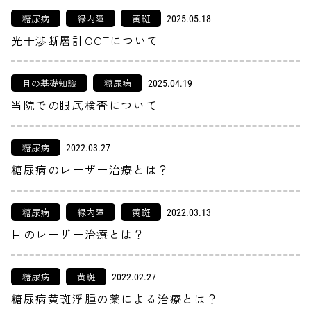
糖尿病
緑内障
黄斑
2025.05.18
光干渉断層計OCTについて
目の基礎知識
糖尿病
2025.04.19
当院での眼底検査について
糖尿病
2022.03.27
糖尿病のレーザー治療とは？
糖尿病
緑内障
黄斑
2022.03.13
目のレーザー治療とは？
糖尿病
黄斑
2022.02.27
糖尿病黄斑浮腫の薬による治療とは？