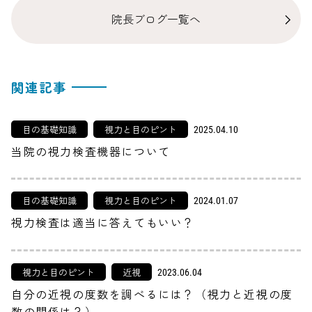
院長ブログ一覧へ
関連記事
目の基礎知識
視力と目のピント
2025.04.10
当院の視力検査機器について
目の基礎知識
視力と目のピント
2024.01.07
視力検査は適当に答えてもいい？
視力と目のピント
近視
2023.06.04
自分の近視の度数を調べるには？（視力と近視の度
数の関係は？）