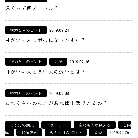
遠くって何メートル？
視力と目のピント
2019.09.24
目がいい人は老眼になりやすい？
視力と目のピント
近視
2019.09.16
目がいい人と悪い人の違いとは？
視力と目のピント
2019.09.08
どれくらいの視力があれば生活できるの？
まぶたの病気
ドライアイ
変なものが見える
白内
障
眼精疲労
視力と目のピント
黄斑
2019.08.26