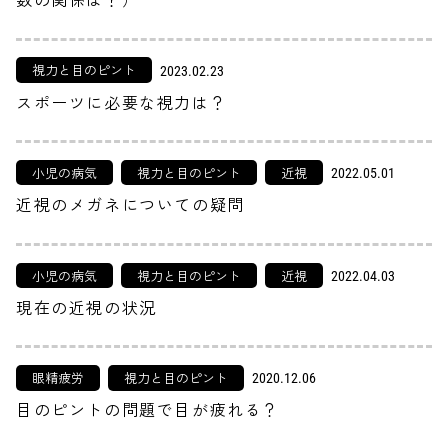
視力と目のピント
2023.02.23
スポーツに必要な視力は？
小児の病気
視力と目のピント
近視
2022.05.01
近視のメガネについての疑問
小児の病気
視力と目のピント
近視
2022.04.03
現在の近視の状況
眼精疲労
視力と目のピント
2020.12.06
目のピントの問題で目が疲れる？