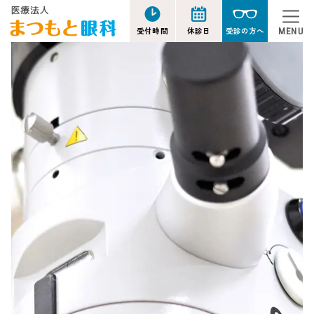
受付時間
休診日
受診の方へ
MENU